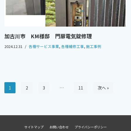
加古川市 KM様邸 門扉電気錠修理
2024.12.31
各種サービス事業
,
各種補修工事
,
施工事例
1
2
3
…
11
次へ »
サイトマップ
お問い合わせ
プライバシーポリシー