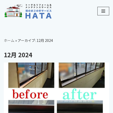
コ
ン
テ
ン
ツ
ホーム
»
アーカイブ: 12月 2024
へ
ス
12月 2024
キ
ッ
プ