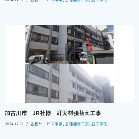
加古川市 JR社様 軒天材張替え工事
2024.12.31
各種サービス事業
,
各種補修工事
,
施工事例