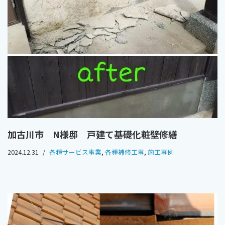
加古川市 N様邸 戸建て基礎化粧壁修繕
2024.12.31
各種サービス事業
,
各種補修工事
,
施工事例