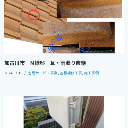
加古川市 M様邸 瓦・雨漏り修繕
2024.12.31
各種サービス事業
,
各種補修工事
,
施工事例