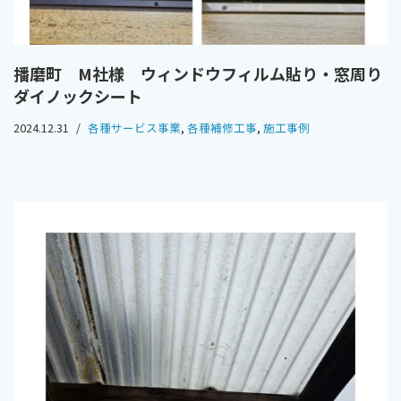
播磨町 M社様 ウィンドウフィルム貼り・窓周り
ダイノックシート
2024.12.31
各種サービス事業
,
各種補修工事
,
施工事例