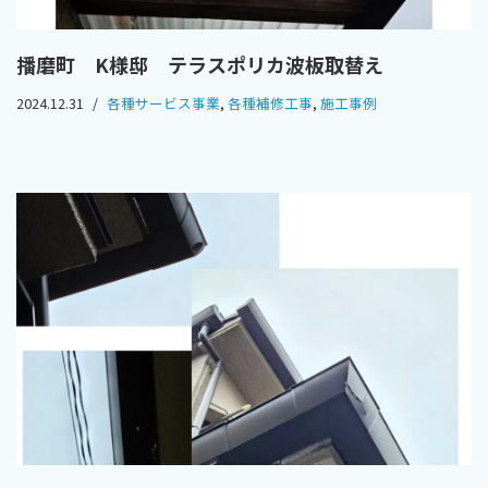
播磨町 K様邸 テラスポリカ波板取替え
2024.12.31
各種サービス事業
,
各種補修工事
,
施工事例