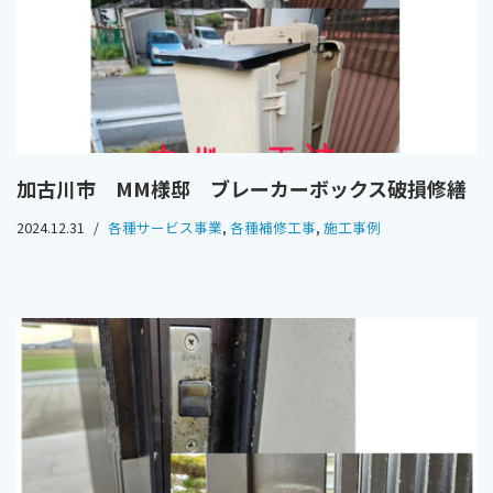
加古川市 MM様邸 ブレーカーボックス破損修繕
2024.12.31
各種サービス事業
,
各種補修工事
,
施工事例