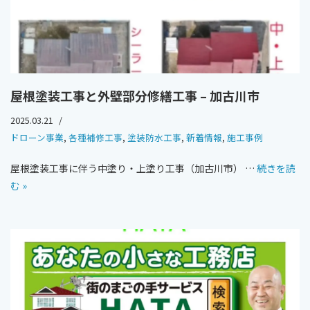
屋根塗装工事と外壁部分修繕工事 – 加古川市
2025.03.21
ドローン事業
,
各種補修工事
,
塗装防水工事
,
新着情報
,
施工事例
屋根塗装工事に伴う中塗り・上塗り工事（加古川市） …
続きを読
む »