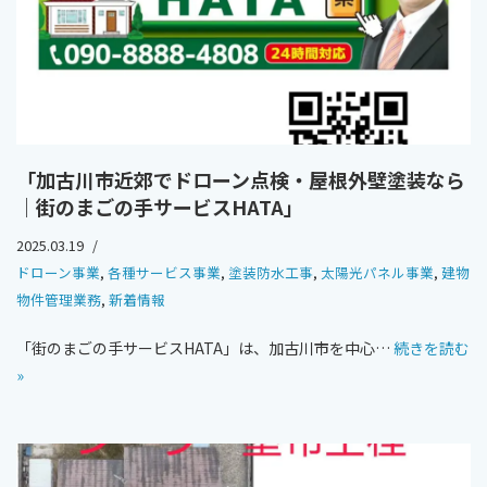
「加古川市近郊でドローン点検・屋根外壁塗装なら
｜街のまごの手サービスHATA」
2025.03.19
ドローン事業
,
各種サービス事業
,
塗装防水工事
,
太陽光パネル事業
,
建物
物件管理業務
,
新着情報
「街のまごの手サービスHATA」は、加古川市を中心…
続きを読む
»