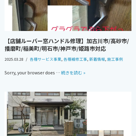
【店舗ルーバー窓ハンドル修理】加古川市/高砂市/
播磨町/稲美町/明石市/神戸市/姫路市対応
2025.03.28
各種サービス事業
,
各種補修工事
,
新着情報
,
施工事例
Sorry, your browser does …
続きを読む »