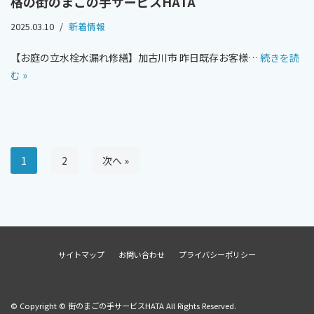
格の街のまごの手サービスHATA
2025.03.10
新着情報
【お庭の立水栓水漏れ修繕】加古川市 昨日既存お客様…
続きを読
む »
1
2
次へ »
サイトマップ
お問い合わせ
プライバシーポリシー
© Copyright © 街のまごの手サービスHATA All Rights Reserved.