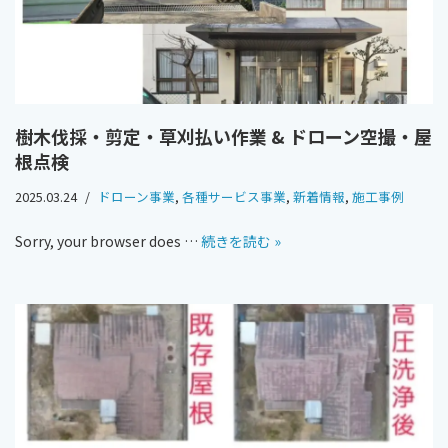
樹木伐採・剪定・草刈払い作業 & ドローン空撮・屋
根点検
2025.03.24
ドローン事業
,
各種サービス事業
,
新着情報
,
施工事例
Sorry, your browser does …
続きを読む »