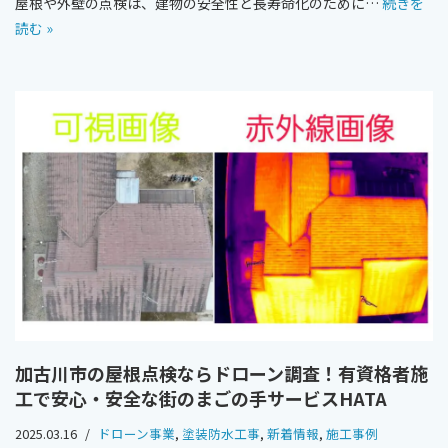
屋根や外壁の点検は、建物の安全性と長寿命化のために…
続きを
読む »
加古川市の屋根点検ならドローン調査！有資格者施
工で安心・安全な街のまごの手サービスHATA
2025.03.16
ドローン事業
,
塗装防水工事
,
新着情報
,
施工事例