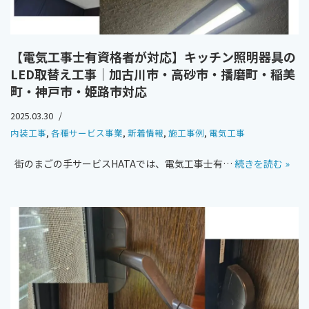
【電気工事士有資格者が対応】キッチン照明器具の
LED取替え工事｜加古川市・高砂市・播磨町・稲美
町・神戸市・姫路市対応
2025.03.30
内装工事
,
各種サービス事業
,
新着情報
,
施工事例
,
電気工事
街のまごの手サービスHATAでは、電気工事士有…
続きを読む »