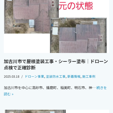
加古川市で屋根塗装工事・シーラー塗布｜ドローン
点検で正確診断
2025.03.18
ドローン事業
,
塗装防水工事
,
新着情報
,
施工事例
加古川市を中心に高砂市、播磨町、稲美町、明石市、神…
続きを
読む »