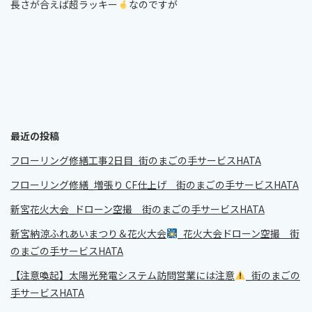
長さが合えば超ラッキー
なのですが
最近の投稿
フローリング修繕工事2日目_街のまごの手サービスHATA
フローリング修繕_増張り CF仕上げ 街のまごの手サービスHATA
新宮花火大会_ドローン空撮 街のまごの手サービスHATA
新宮納涼ふれあいまつり＆花火大会
_花火大会ドローン空撮 街
のまごの手サービスHATA
【注意喚起】太陽光発電システム訪問営業には注意
_街のまごの
手サービスHATA