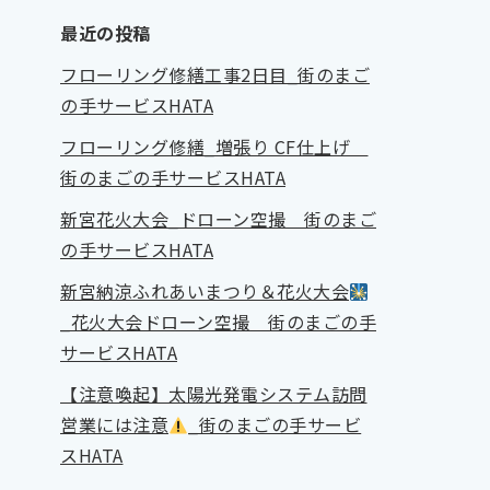
最近の投稿
フローリング修繕工事2日目_街のまご
の手サービスHATA
フローリング修繕_増張り CF仕上げ
街のまごの手サービスHATA
新宮花火大会_ドローン空撮 街のまご
の手サービスHATA
新宮納涼ふれあいまつり＆花火大会
_花火大会ドローン空撮 街のまごの手
サービスHATA
【注意喚起】太陽光発電システム訪問
営業には注意
_街のまごの手サービ
スHATA