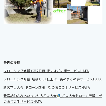
最近の投稿
フローリング修繕工事2日目_街のまごの手サービスHATA
フローリング修繕_増張り CF仕上げ 街のまごの手サービスHATA
新宮花火大会_ドローン空撮 街のまごの手サービスHATA
新宮納涼ふれあいまつり＆花火大会
_花火大会ドローン空撮 街
のまごの手サービスHATA