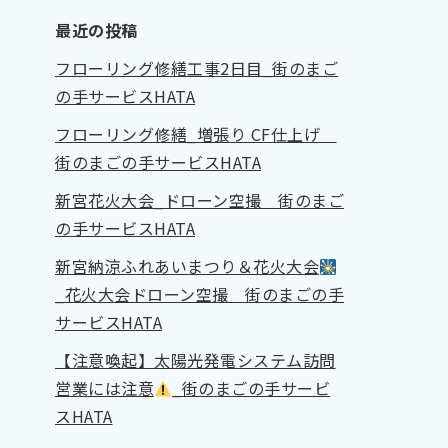
最近の投稿
フローリング修繕工事2日目_街のまご
の手サービスHATA
フローリング修繕_増張り CF仕上げ
街のまごの手サービスHATA
新宮花火大会_ドローン空撮 街のまご
の手サービスHATA
新宮納涼ふれあいまつり＆花火大会
_花火大会ドローン空撮 街のまごの手
サービスHATA
【注意喚起】太陽光発電システム訪問
営業には注意
_街のまごの手サービ
スHATA