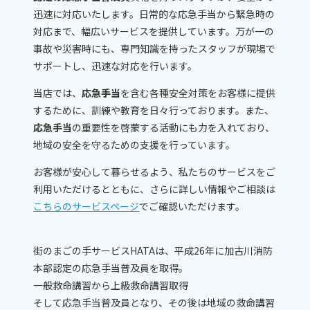
迅速に対応いたします。日常的な応急手当から緊急時の
対応まで、幅広いサービスを提供しています。万が一の
事故や災害時にも、専門知識を持ったスタッフが現場で
サポートし、迅速な対応を行います。
当店では、
応急手当
を含む各種安全対策をお客様に提供
するために、訓練や教育を日々行っております。また、
応急手当
の重要性を啓蒙する活動にも力を入れており、
地域の安全を守るための支援を行っています。
お客様が安心して暮らせるよう、私たちのサービスをご
利用いただけるとともに、さらに詳しい情報やご相談は
こちらのサービスページ
でご確認いただけます。
街のまごの手サービスHATAは、平成26年に加古川消防
本部認定の応急手当普及員を取得。
一般救命講習から上級救命講習取得
そして応急手当普及員となり、その後は地域の救命講習