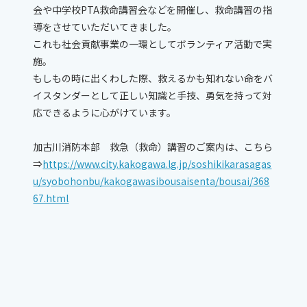
会や中学校PTA救命講習会などを開催し、救命講習の指
導をさせていただいてきました。
これも社会貢献事業の一環としてボランティア活動で実
施。
もしもの時に出くわした際、救えるかも知れない命をバ
イスタンダーとして正しい知識と手技、勇気を持って対
応できるように心がけています。
加古川消防本部 救急（救命）講習のご案内は、こちら
⇒
https://www.city.kakogawa.lg.jp/soshikikarasagas
u/syobohonbu/kakogawasibousaisenta/bousai/368
67.html