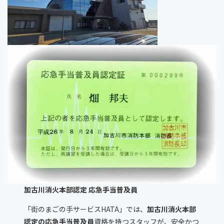
加古川消火本部認定 応急手当普及員
「街のまごの手サービスHATA」では、
加古川消火本部
認定の応急手当普及員
資格を持つスタッフが、安全かつ