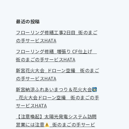
最近の投稿
フローリング修繕工事2日目_街のまご
の手サービスHATA
フローリング修繕_増張り CF仕上げ
街のまごの手サービスHATA
新宮花火大会_ドローン空撮 街のまご
の手サービスHATA
新宮納涼ふれあいまつり＆花火大会
_花火大会ドローン空撮 街のまごの手
サービスHATA
【注意喚起】太陽光発電システム訪問
営業には注意
_街のまごの手サービ