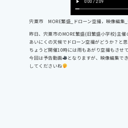
宍粟市 MORE繁盛_ドローン空撮，映像編集_
昨日、宍粟市のMORE繁盛(旧繁盛小学校)主
あいにくの天候でドローン空撮がどうか？と思っ
ちょうど開催10時には雨もあがり空撮もさせ
今回は予告動画
となりますが、映像編集でき
してくださいね