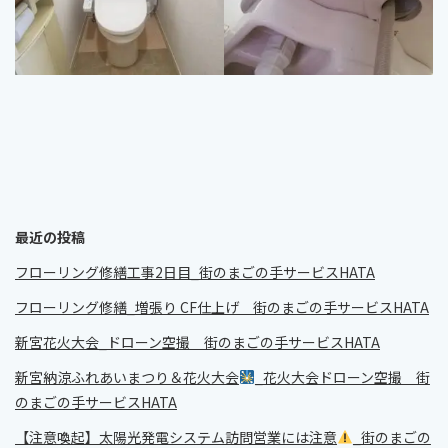
最近の投稿
フローリング修繕工事2日目_街のまごの手サービスHATA
フローリング修繕_増張り CF仕上げ 街のまごの手サービスHATA
新宮花火大会_ドローン空撮 街のまごの手サービスHATA
新宮納涼ふれあいまつり＆花火大会
_花火大会ドローン空撮 街
のまごの手サービスHATA
【注意喚起】太陽光発電システム訪問営業には注意
_街のまごの