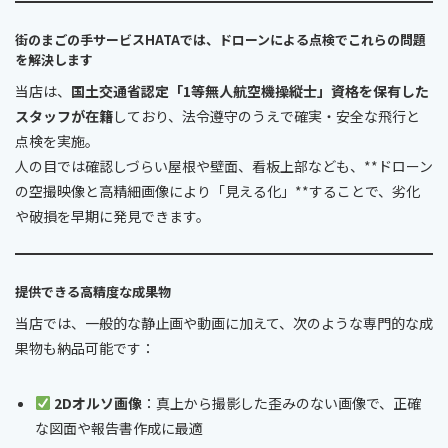
街のまごの手サービスHATAでは、ドローンによる点検でこれらの問題
を解決します
当店は、
国土交通省認定「1等無人航空機操縦士」資格を保有した
スタッフが在籍
しており、法令遵守のうえで確実・安全な飛行と
点検を実施。
人の目では確認しづらい屋根や壁面、看板上部なども、**ドローン
の空撮映像と高精細画像により「見える化」**することで、劣化
や破損を早期に発見できます。
提供できる高精度な成果物
当店では、一般的な静止画や動画に加えて、次のような専門的な成
果物も納品可能です：
2Dオルソ画像
：真上から撮影した歪みのない画像で、正確
な図面や報告書作成に最適