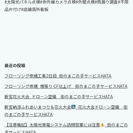
#太陽光パネル点検#赤外線カメラ点検#外壁点検#雨漏り調査#不用
品片付け#店舗高所看板
最近の投稿
フローリング修繕工事2日目_街のまごの手サービスHATA
フローリング修繕_増張り CF仕上げ 街のまごの手サービスHATA
新宮花火大会_ドローン空撮 街のまごの手サービスHATA
新宮納涼ふれあいまつり＆花火大会
_花火大会ドローン空撮 街
のまごの手サービスHATA
【注意喚起】太陽光発電システム訪問営業には注意
_街のまごの
手サービスHATA