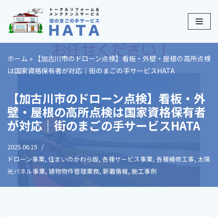
コ
ン
テ
ホーム
»
【加古川市のドローン点検】看板・外壁・屋根の高所点検
ン
は国家資格保有者が対応｜街のまごの手サービスHATA
ツ
へ
【加古川市のドローン点検】看板・外
ス
壁・屋根の高所点検は国家資格保有者
キ
が対応｜街のまごの手サービスHATA
ッ
プ
2025.06.15
ドローン事業
,
住まいのかわら版
,
各種サービス事業
,
各種補修工事
,
太陽
光パネル事業
,
建物物件管理業務
,
新着情報
,
施工事例