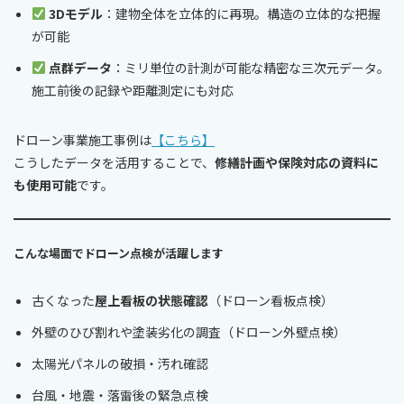
3Dモデル
：建物全体を立体的に再現。構造の立体的な把握
が可能
点群データ
：ミリ単位の計測が可能な精密な三次元データ。
施工前後の記録や距離測定にも対応
ドローン事業施工事例は
【こちら】
こうしたデータを活用することで、
修繕計画や保険対応の資料に
も使用可能
です。
こんな場面でドローン点検が活躍します
古くなった
屋上看板の状態確認
（ドローン看板点検）
外壁のひび割れや塗装劣化の調査（ドローン外壁点検）
太陽光パネルの破損・汚れ確認
台風・地震・落雷後の緊急点検