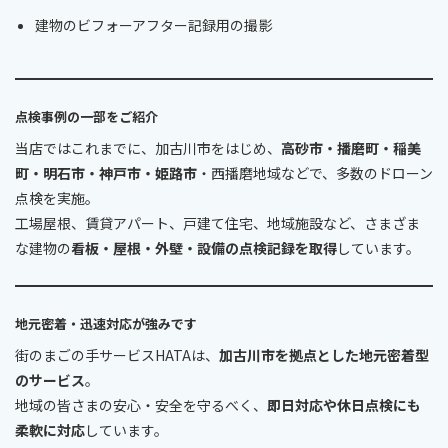
建物のビフォーアフター記録用の撮影
点検事例の一部をご紹介
当店ではこれまでに、加古川市をはじめ、
高砂市・播磨町・稲美
町・明石市・神戸市・姫路市
・西播磨地域などで、多数のドローン
点検を実施。
工場屋根、賃貸アパート、戸建て住宅、地域施設など、さまざま
な建物の
看板・屋根・外壁・設備の点検記録を取得
しています。
地元密着・迅速対応が強みです
街のまごの手サービスHATAは、
加古川市を拠点とした地元密着型
のサービス
。
地域の皆さまの安心・安全を守るべく、
即日対応や休日点検にも
柔軟に対応
しています。