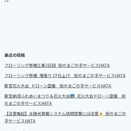
最近の投稿
フローリング修繕工事2日目_街のまごの手サービスHATA
フローリング修繕_増張り CF仕上げ 街のまごの手サービスHATA
新宮花火大会_ドローン空撮 街のまごの手サービスHATA
新宮納涼ふれあいまつり＆花火大会
_花火大会ドローン空撮 街
のまごの手サービスHATA
【注意喚起】太陽光発電システム訪問営業には注意
_街のまごの
手サービスHATA