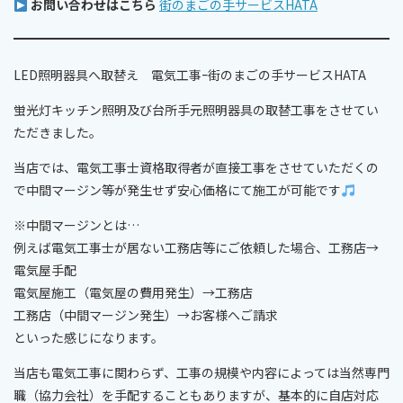
お問い合わせはこちら
街のまごの手サービスHATA
LED照明器具へ取替え 電気工事ｰ街のまごの手サービスHATA
蛍光灯キッチン照明及び台所手元照明器具の取替工事をさせてい
ただきました。
当店では、電気工事士資格取得者が直接工事をさせていただくの
で中間マージン等が発生せず安心価格にて施工が可能です
※中間マージンとは…
例えば電気工事士が居ない工務店等にご依頼した場合、工務店→
電気屋手配
電気屋施工（電気屋の費用発生）→工務店
工務店（中間マージン発生）→お客様へご請求
といった感じになります。
当店も電気工事に関わらず、工事の規模や内容によっては当然専門
職（協力会社）を手配することもありますが、基本的に自店対応