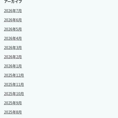
アーカイブ
2026年7月
2026年6月
2026年5月
2026年4月
2026年3月
2026年2月
2026年1月
2025年12月
2025年11月
2025年10月
2025年9月
2025年8月