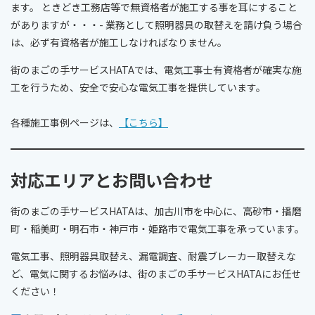
ます。 ときどき工務店等で無資格者が施工する事を耳にすること
がありますが・・・- 業務として照明器具の取替えを請け負う場合
は、必ず有資格者が施工しなければなりません。
街のまごの手サービスHATAでは、電気工事士有資格者が確実な施
工を行うため、安全で安心な電気工事を提供しています。
各種施工事例ページは、
【こちら】
対応エリアとお問い合わせ
街のまごの手サービスHATAは、加古川市を中心に、高砂市・播磨
町・稲美町・明石市・神戸市・姫路市で電気工事を承っています。
電気工事、照明器具取替え、漏電調査、耐震ブレーカー取替えな
ど、電気に関するお悩みは、街のまごの手サービスHATAにお任せ
ください！