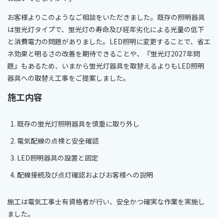
お客様よりこのようなご相談をいただきました。既存の照明器具
は蛍光灯タイプで、蛍光灯の寿命及び経年劣化による光量の低下
と消費電力の問題がありました。LED照明に変更することで、省エ
ネ効果と明るさの改善を期待できることや、『蛍光灯2027年問
題』もあるため、いまから蛍光灯器具を取替えるよりもLED照明
器具への取替え工事をご提案しました。
施工内容
既存の蛍光灯照明器具を慎重に取り外し
電気配線の点検と安全確認
LED照明器具の設置と固定
配線接続及び点灯確認およびお客様への説明
施工は電気工事士有資格者が行い、安全かつ確実な作業を実施し
ました。