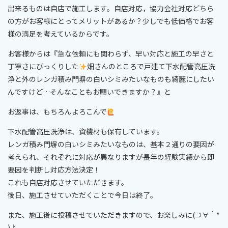
出来るものは自店で施工します。自店対応，協力会社対応どちら
の方がお客様にとってメリットがあるか？少しでも低価格でお客
様の満足を考えているからです。
お客様からは『急な依頼にも関わらず、早い対応と施工の早さと
丁寧さにびっくりした
畑さんのところで戸建て下水配管高圧洗
浄と外のレンガ積み門塀の白いシミみたいなものも綺麗にしたい
んですけど…そんなこともお願いできますか？』と
お返事は、もちろんよろこんで
下水配管高圧洗浄は、資機材も保有しています。
レンガ積み門塀の白いシミみたいなものは、基本２通りの要因が
考えられ、それぞれに対応が異なりますが長年の経験実績から即
要因を判断し対応方法決定！
これも自店対応させていただきます。
後日、施工させていただくことで今日は終了。
また、施工後に投稿させていただきますので、お楽しみに(⊃∀｀*
)♪