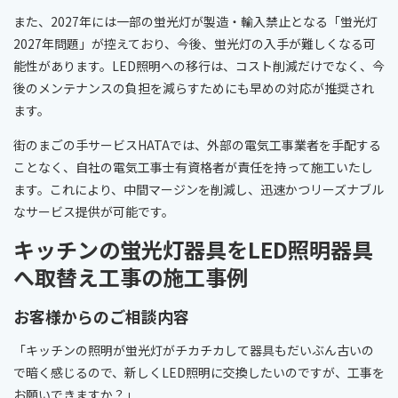
また、2027年には一部の蛍光灯が製造・輸入禁止となる「蛍光灯
2027年問題」が控えており、今後、蛍光灯の入手が難しくなる可
能性があります。LED照明への移行は、コスト削減だけでなく、今
後のメンテナンスの負担を減らすためにも早めの対応が推奨され
ます。
街のまごの手サービスHATAでは、外部の電気工事業者を手配する
ことなく、自社の電気工事士有資格者が責任を持って施工いたし
ます。これにより、中間マージンを削減し、迅速かつリーズナブル
なサービス提供が可能です。
キッチンの蛍光灯器具をLED照明器具
へ取替え工事の施工事例
お客様からのご相談内容
「キッチンの照明が蛍光灯がチカチカして器具もだいぶん古いの
で暗く感じるので、新しくLED照明に交換したいのですが、工事を
お願いできますか？」