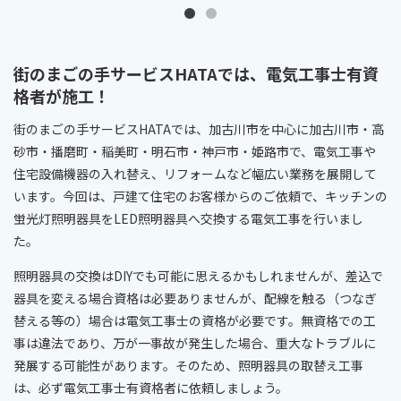
街のまごの手サービスHATAでは、電気工事士有資
格者が施工！
街のまごの手サービスHATAでは、加古川市を中心に加古川市・高
砂市・播磨町・稲美町・明石市・神戸市・姫路市で、電気工事や
住宅設備機器の入れ替え、リフォームなど幅広い業務を展開して
います。今回は、戸建て住宅のお客様からのご依頼で、キッチンの
蛍光灯照明器具をLED照明器具へ交換する電気工事を行いまし
た。
照明器具の交換はDIYでも可能に思えるかもしれませんが、差込で
器具を変える場合資格は必要ありませんが、配線を触る（つなぎ
替える等の）場合は電気工事士の資格が必要です。無資格での工
事は違法であり、万が一事故が発生した場合、重大なトラブルに
発展する可能性があります。そのため、照明器具の取替え工事
は、必ず電気工事士有資格者に依頼しましょう。